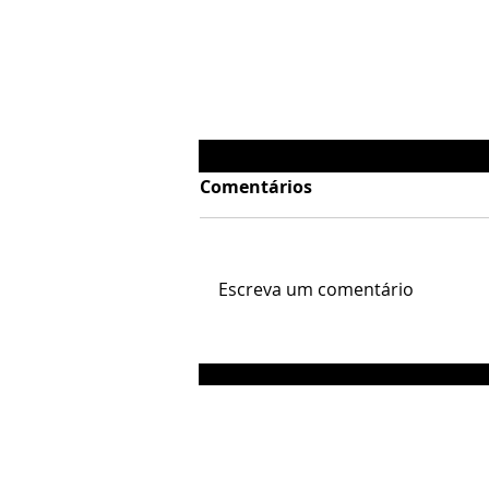
Comentários
Imperceptível
Escreva um comentário