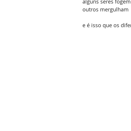
alguns seres fogem
outros mergulham
e é isso que os dife